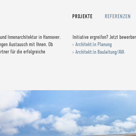
PROJEKTE
REFERENZEN
 und Innenarchitektur in Hannover.
Initiative ergreifen? Jetzt bewerbe
engen Austausch mit Ihnen. Ob
› Architekt:in Planung
tner für die erfolgreiche
› Architekt:in Bauleitung/AVA