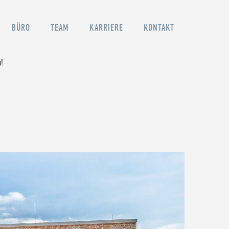
BÜRO
TEAM
KARRIERE
KONTAKT
n!