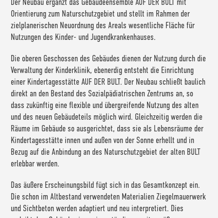
Der Neubau ergänzt das Gebäudeensemble AUF DER BULT mit
Orientierung zum Naturschutzgebiet und stellt im Rahmen der
zielplanerischen Neuordnung des Areals wesentliche Fläche für
Nutzungen des Kinder- und Jugendkrankenhauses.
Die oberen Geschossen des Gebäudes dienen der Nutzung durch die
Verwaltung der Kinderklinik, ebenerdig entsteht die Einrichtung
einer Kindertagesstätte AUF DER BULT. Der Neubau schließt baulich
direkt an den Bestand des Sozialpädiatrischen Zentrums an, so
dass zukünftig eine flexible und übergreifende Nutzung des alten
und des neuen Gebäudeteils möglich wird. Gleichzeitig werden die
Räume im Gebäude so ausgerichtet, dass sie als Lebensräume der
Kindertagesstätte innen und außen von der Sonne erhellt und in
Bezug auf die Anbindung an des Naturschutzgebiet der alten BULT
erlebbar werden.
Das äußere Erscheinungsbild fügt sich in das Gesamtkonzept ein.
Die schon im Altbestand verwendeten Materialien Ziegelmauerwerk
und Sichtbeton werden adaptiert und neu interpretiert. Dies