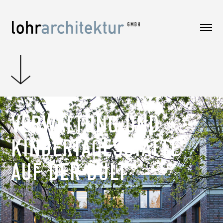
VERWALTUNG UND
KINDERTAGESSTÄTTE
AUF DER BULT