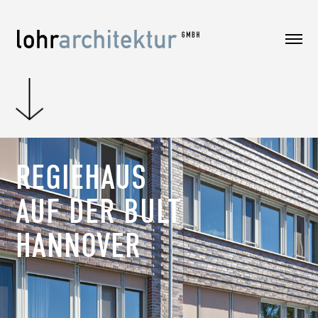
REGIEHAUS
AUF DER BULT
HANNOVER