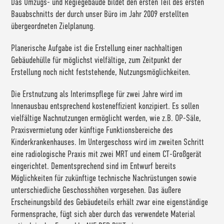
Das Umzugs- und Regiegebäude bildet den ersten Teil des ersten
Bauabschnitts der durch unser Büro im Jahr 2009 erstellten
übergeordneten Zielplanung.
Planerische Aufgabe ist die Erstellung einer nachhaltigen
Gebäudehülle für möglichst vielfältige, zum Zeitpunkt der
Erstellung noch nicht feststehende, Nutzungsmöglichkeiten.
Die Erstnutzung als Interimspflege für zwei Jahre wird im
Innenausbau entsprechend kosteneffizient konzipiert. Es sollen
vielfältige Nachnutzungen ermöglicht werden, wie z.B. OP-Säle,
Praxisvermietung oder künftige Funktionsbereiche des
Kinderkrankenhauses. Im Untergeschoss wird im zweiten Schritt
eine radiologische Praxis mit zwei MRT und einem CT-Großgerät
eingerichtet. Dementsprechend sind im Entwurf bereits
Möglichkeiten für zukünftige technische Nachrüstungen sowie
unterschiedliche Geschosshöhen vorgesehen. Das äußere
Erscheinungsbild des Gebäudeteils erhält zwar eine eigenständige
Formensprache, fügt sich aber durch das verwendete Material