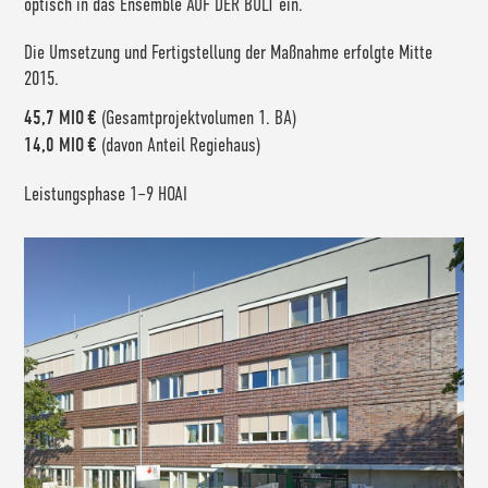
optisch in das Ensemble AUF DER BULT ein.
Die Umsetzung und Fertigstellung der Maßnahme erfolgte Mitte
2015.
(Gesamtprojektvolumen 1. BA)
45,7 MIO €
(davon Anteil Regiehaus)
14,0 MIO €
Leistungsphase 1–9 HOAI